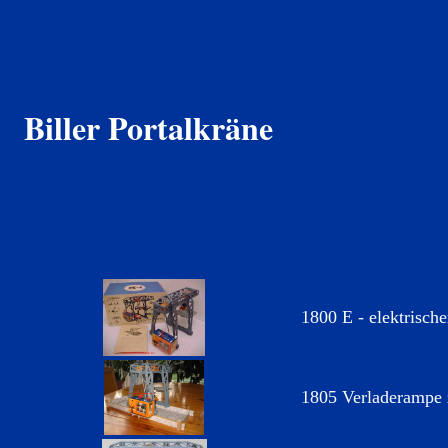
Biller Portalkräne
1800 E - elektrisch
1805 Verladerampe